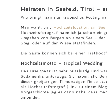
Heiraten in Seefeld, Tirol
– eu
Wie bringt man nun tropisches Feeling na
Man wählt eine
Hochzeitslocation am See
Hochzeitsfotograf habe ich ja schon einiges
Umgeben von Bergen an einem See – der 
Steg, oder auf der Wiese stattfinden.
Die Gäste können sich bei einer Tretboot
Hochzeitsmotto – tropical Wedding
Das Brautpaar ist sehr reiselustig und wa
Südamerika unterwegs. Sie haben alle Ber
dieser großartigen 11 monatigen Reise st
als Hochzeitsfotograf (Link zu einem Blo
Vorgeschichte lag es dann nahe, dass man
einbindet.