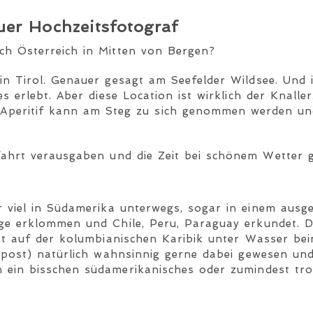
er Hochzeitsfotograf
ch Österreich in Mitten von Bergen?
in Tirol. Genauer gesagt am Seefelder Wildsee. Und 
 erlebt. Aber diese Location ist wirklich der Knaller
Aperitif kann am Steg zu sich genommen werden un
fahrt verausgaben und die Zeit bei schönem Wetter g
r viel in Südamerika unterwegs, sogar in einem ausg
ge erklommen und Chile, Peru, Paraguay erkundet. D
att auf der kolumbianischen Karibik unter Wasser be
gpost) natürlich wahnsinnig gerne dabei gewesen und
 ein bisschen südamerikanisches oder zumindest trop