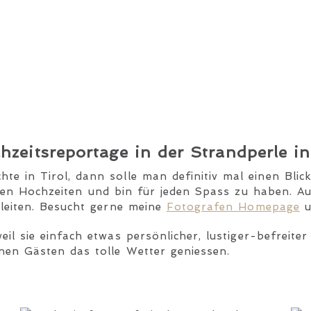
zeitsreportage in der Strandperle in
e in Tirol, dann solle man definitiv mal einen Blick
llen Hochzeiten und bin für jeden Spass zu haben. A
leiten. Besucht gerne meine
Fotografen Homepage
u
il sie einfach etwas persönlicher, lustiger-befreit
nen Gästen das tolle Wetter geniessen.