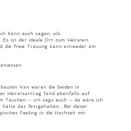
ich kann euch sagen, als
. Es ist der ideale Ort zum Heiraten.
d die freie Trauung kann entweder am
eniessen.
ebauten Van waren die beiden in
er Heiratsantrag fand ebenfalls auf
im Tauchen – ich sags euch – da wäre ich
 hätte das festgehalten…Bei dieser
isches Feeling in die Hochzeit mit