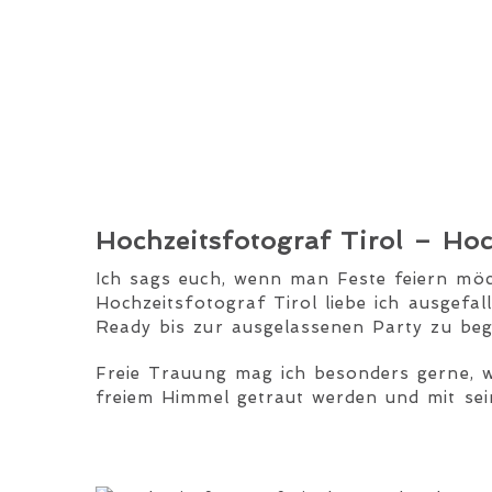
Hochzeitsfotograf Tirol
– Hoch
Ich sags euch, wenn man Feste feiern möcht
Hochzeitsfotograf Tirol liebe ich ausgefa
Ready bis zur ausgelassenen Party zu beg
Freie Trauung mag ich besonders gerne, we
freiem Himmel getraut werden und mit sei