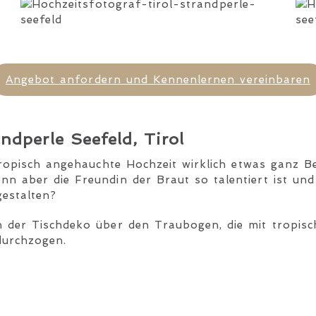
Angebot anfordern und Kennenlernen vereinbaren
ndperle Seefeld, Tirol
tropisch angehauchte Hochzeit wirklich etwas ganz Be
nn aber die Freundin der Braut so talentiert ist und
gestalten?
n der Tischdeko über den Traubogen, die mit tropisc
durchzogen.