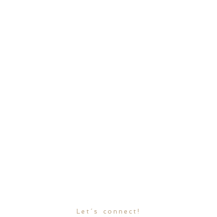
Let´s connect!