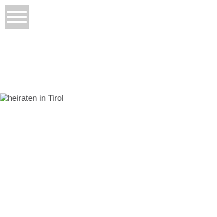
TAG ARCHIVES:
HEIRATEN IN DEN
BERGEN