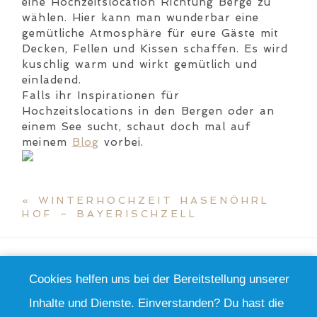
eine Hochzeitslocation Richtung Berge zu
wählen. Hier kann man wunderbar eine
gemütliche Atmosphäre für eure Gäste mit
Decken, Fellen und Kissen schaffen. Es wird
kuschlig warm und wirkt gemütlich und
einladend.
Falls ihr Inspirationen für
Hochzeitslocations in den Bergen oder an
einem See sucht, schaut doch mal auf
meinem
Blog
vorbei.
«
WINTERHOCHZEIT HASENÖHRL
HOF – BAYERISCHZELL
Cookies helfen uns bei der Bereitstellung unserer
FOLLOW ME ON INSTAGRAM
Inhalte und Dienste. Einverstanden? Du hast die