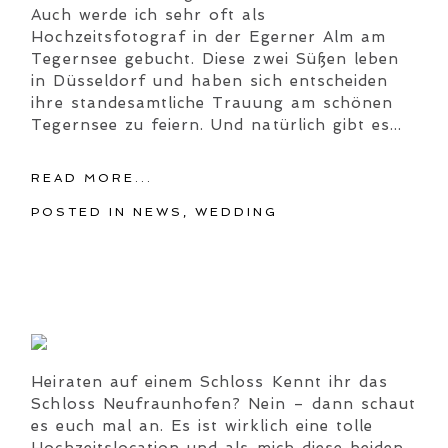
Auch werde ich sehr oft als
Hochzeitsfotograf in der Egerner Alm am
Tegernsee gebucht. Diese zwei Süßen leben
in Düsseldorf und haben sich entscheiden
ihre standesamtliche Trauung am schönen
Tegernsee zu feiern. Und natürlich gibt es...
READ MORE...
POSTED IN
NEWS
,
WEDDING
Heiraten auf einem Schloss Kennt ihr das
Schloss Neufraunhofen? Nein – dann schaut
es euch mal an. Es ist wirklich eine tolle
Hochzeitslocation und als mich diese beiden